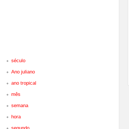
século
Ano juliano
ano tropical
mês
semana
hora
segundo