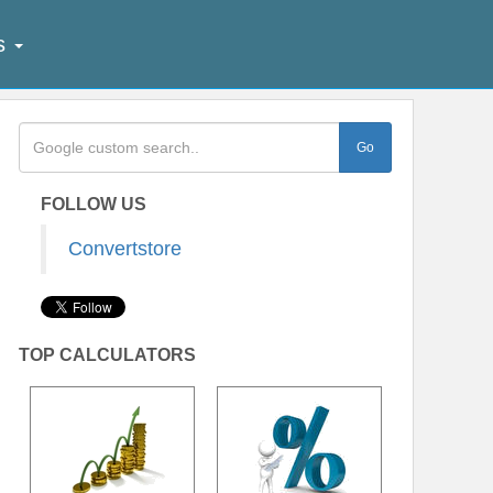
ês
FOLLOW US
Convertstore
TOP CALCULATORS