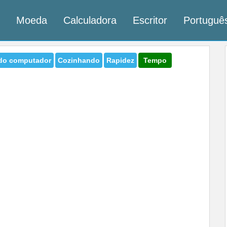
Moeda
Calculadora
Escritor
Portugu
do computador
Cozinhando
Rapidez
Tempo