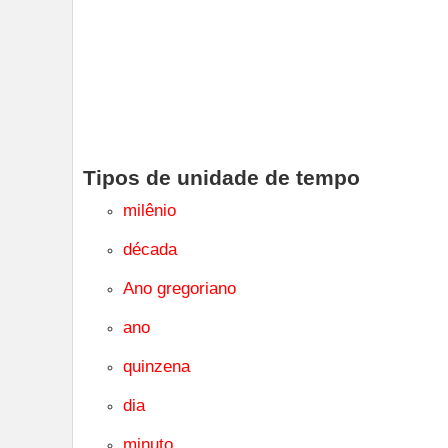
Tipos de unidade de tempo
milênio
década
Ano gregoriano
ano
quinzena
dia
minuto