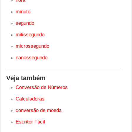
hora
minuto
segundo
milissegundo
microssegundo
nanossegundo
Veja também
Conversão de Números
Calculadoras
conversão de moeda
Escritor Fácil