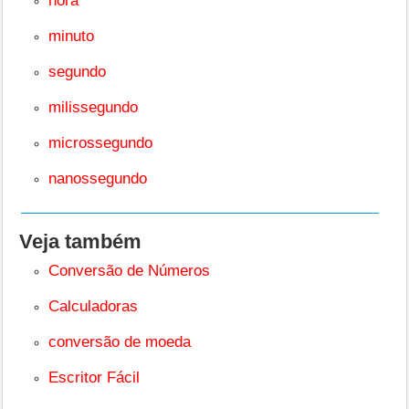
hora
minuto
segundo
milissegundo
microssegundo
nanossegundo
Veja também
Conversão de Números
Calculadoras
conversão de moeda
Escritor Fácil