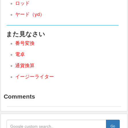
ロッド
ヤード（yd）
また見なさい
番号変換
電卓
通貨換算
イージーライター
Comments